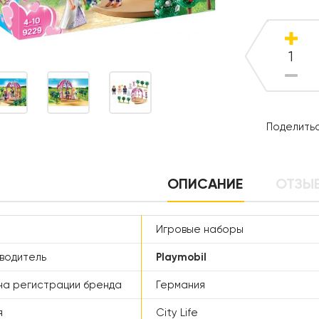
Поделитьс
ОПИСАНИЕ
ОТЗЫВ
Игровые наборы
водитель
Playmobil
а регистрации бренда
Германия
я
City Life