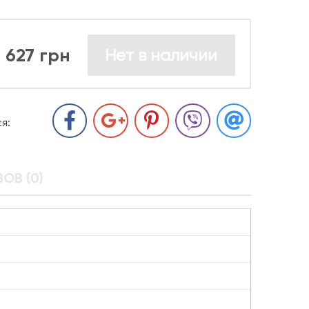
627 грн
Нет в наличии
я:
ОВ (0)