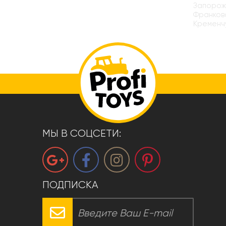
Запорожь
Франковс
Кременчу
МЫ В СОЦСЕТИ:
ПОДПИСКА