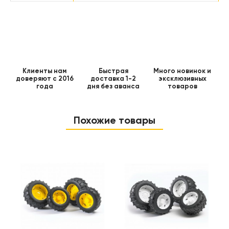
Клиенты нам
Быстрая
Много новинок и
доверяют с 2016
доставка 1-2
эксклюзивных
года
дня без аванса
товаров
Похожие товары