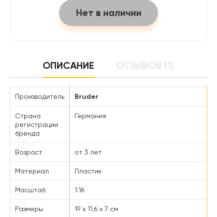
Нет в наличии
ОПИСАНИЕ
ОТЗЫВОВ (1)
Производитель
Bruder
Страна
Германия
регистрации
бренда
Возраст
от 3 лет
Материал
Пластик
Масштаб
1:16
Размеры
19 х 11.6 х 7 см