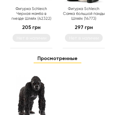
Фигурка Schleich
Фигурка Schleich
Черная мамба в
Самка большой панды
гнезде Шляйх (42322)
Шляйх (14773)
205 грн
297 грн
Нет в наличии
Нет в наличии
Просмотренные