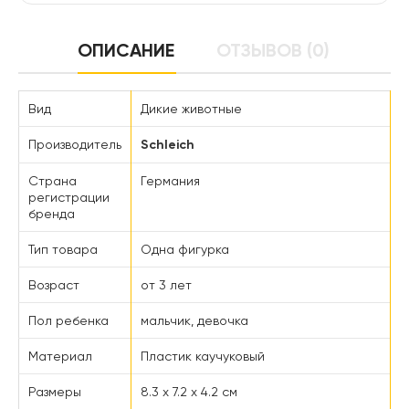
ОПИСАНИЕ
ОТЗЫВОВ (0)
Вид
Дикие животные
Производитель
Schleich
Страна
Германия
регистрации
бренда
Тип товара
Одна фигурка
Возраст
от 3 лет
Пол ребенка
мальчик, девочка
Материал
Пластик каучуковый
Размеры
8.3 x 7.2 x 4.2 см