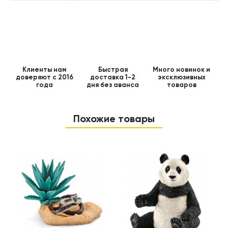
Клиенты нам
Быстрая
Много новинок и
доверяют с 2016
доставка 1-2
эксклюзивных
года
дня без аванса
товаров
Похожие товары