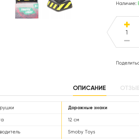
Наличие:
Поделитьс
ОПИСАНИЕ
ОТЗЫВ
грушки
Дорожные знаки
та
12 см
водитель
Smoby Toys