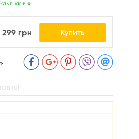
Есть в наличии
299 грн
Купить
я:
ОВ (0)