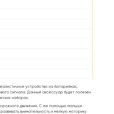
 реалистичное устройство на батарейках,
вого сигнала. Данный аксессуар будет полезен
ческих наборах.
 дорожного движения. С ее помощью малыши
т развивать внимательность и мелкую моторику