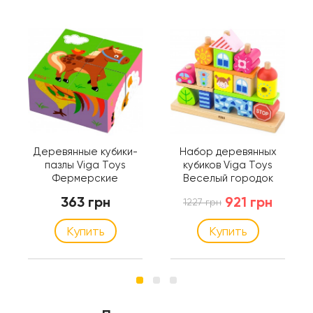
Деревянные кубики-
Набор деревянных
пазлы Viga Toys
кубиков Viga Toys
Фермерские
Веселый городок
животные (50835)
(50043)
363 грн
921 грн
1227 грн
Купить
Купить