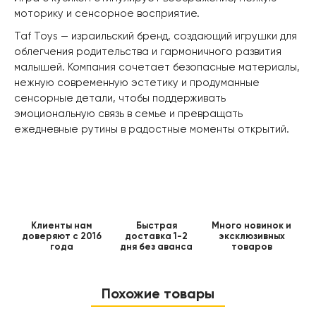
моторику и сенсорное восприятие.
Taf Toys — израильский бренд, создающий игрушки для
облегчения родительства и гармоничного развития
малышей. Компания сочетает безопасные материалы,
нежную современную эстетику и продуманные
сенсорные детали, чтобы поддерживать
эмоциональную связь в семье и превращать
ежедневные рутины в радостные моменты открытий.
Клиенты нам
Быстрая
Много новинок и
доверяют с 2016
доставка 1-2
эксклюзивных
года
дня без аванса
товаров
Похожие товары