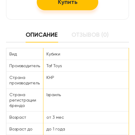
Купить
ОПИСАНИЕ
ОТЗЫВОВ (0)
Вид
Кубики
Производитель
Taf Toys
Страна
КНР
производитель
Страна
Ізраиль
регистрации
бренда
Возраст
от 3 мес
Возраст до
до 1 года