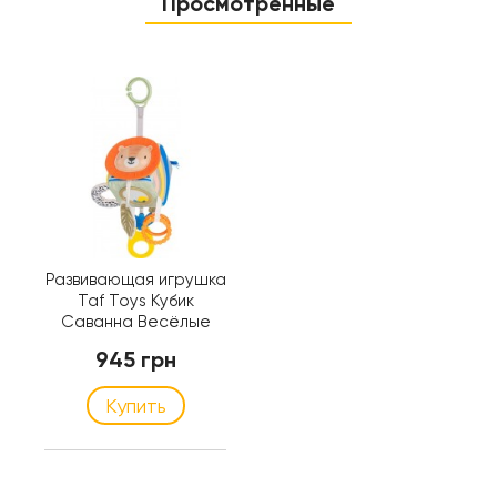
Просмотренные
Развивающая игрушка
Taf Toys Кубик
Саванна Весёлые
Зверята, мягкий, с
945 грн
креплением (12755)
Купить