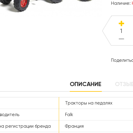
Наличие:
Поделитьс
ОПИСАНИЕ
ОТЗЫВ
Тракторы на педалях
водитель
Falk
а регистрации бренда
Франция