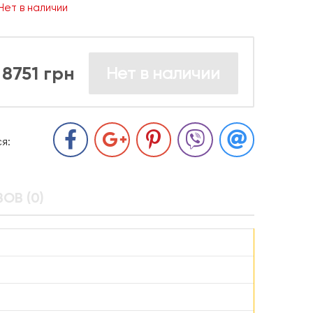
Нет в наличии
8751 грн
Нет в наличии
я:
ОВ (0)