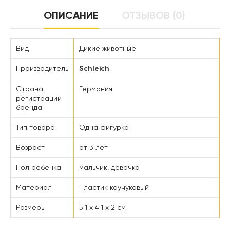
ОПИСАНИЕ
ОТЗЫВОВ (0)
Вид
Дикие животные
Производитель
Schleich
Страна
Германия
регистрации
бренда
Тип товара
Одна фигурка
Возраст
от 3 лет
Пол ребенка
мальчик, девочка
Материал
Пластик каучуковый
Размеры
5.1 x 4.1 x 2 см