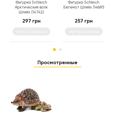
Фигурка Schleich
Фигурка Schleich
Арктический волк
Бегемот Шляйх (14681)
Шляйх (14742)
297 грн
257 грн
Нет в наличии
Нет в наличии
Просмотренные