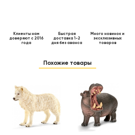
Клиенты нам
Быстрая
Много новинок и
доверяют с 2016
доставка 1-2
эксклюзивных
года
дня без аванса
товаров
Похожие товары