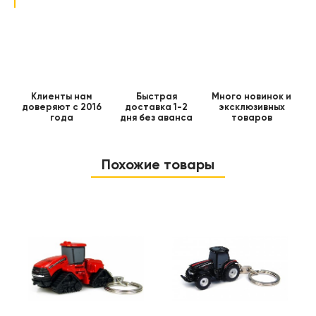
Клиенты нам
Быстрая
Много новинок и
доверяют с 2016
доставка 1-2
эксклюзивных
года
дня без аванса
товаров
Похожие товары