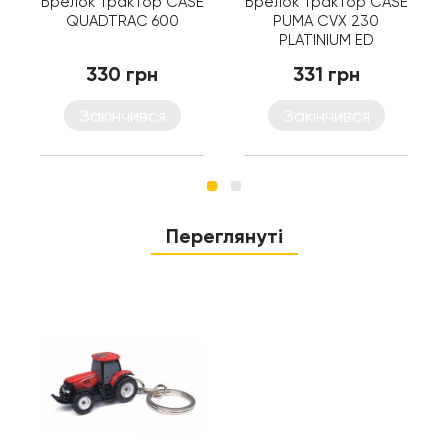
Брелок трактор CASE
Брелок трактор CASE
QUADTRAC 600
PUMA CVX 230
PLATINIUM ED
330 грн
331 грн
Закінчився
Закінчився
Переглянуті