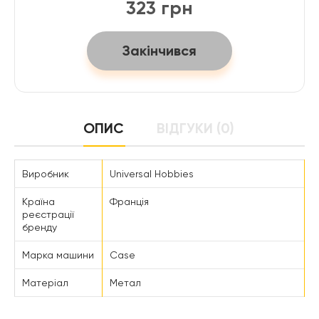
323 грн
Закінчився
ОПИС
ВІДГУКИ (0)
Виробник
Universal Hobbies
Країна
Франція
реєстрації
бренду
Марка машини
Case
Матеріал
Метал