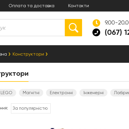
Оплата та доставка
Контакти
9.00-20.
(067) 
вна
Конструктори
труктори
LEGO
Магнітні
Електронні
Інженерні
Лабіри
ння: