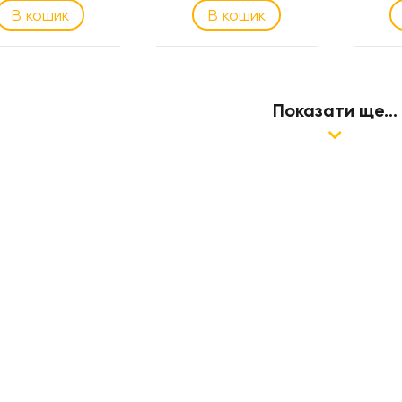
В кошик
В кошик
Показати ще...