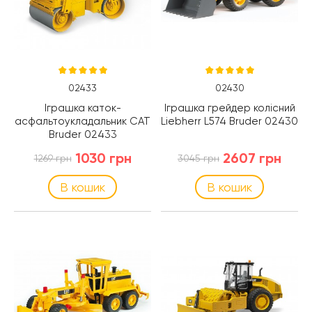
02433
02430
Іграшка каток-
Іграшка грейдер колісний
асфальтоукладальник CAT
Liebherr L574 Bruder 02430
Bruder 02433
1030 грн
2607 грн
1269 грн
3045 грн
В кошик
В кошик