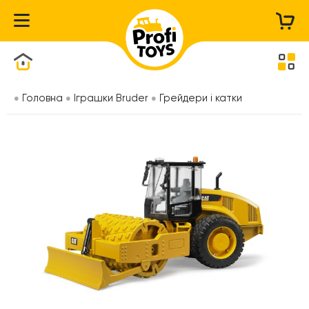
Каталог товарів
Головна
Іграшки Bruder
Грейдери і катки