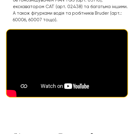
екскаватором CAT (арт. 02438) та багатьма іншими.
А також фігурками водія та робітників Bruder (арт.:
60006, 60007 тощо).