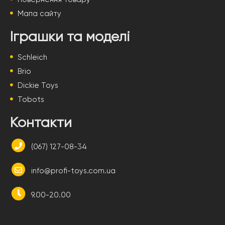
Мапа сайту
Іграшки та моделі
Schleich
Brio
Dickie Toys
Tobots
Контакти
(067) 127-08-34
info@profi-toys.com.ua
9.00-20.00