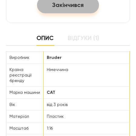
Закінчився
ОПИС
ВІДГУКИ (1)
Виробник
Bruder
Країна
Німеччина
реєстрації
бренду
Марка машини
CAT
Вік
від 3 років
Матеріал
Пластик
Масштаб
1:16