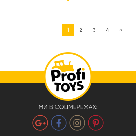
1
5
2
3
4
МИ В СОЦМЕРЕЖАХ: