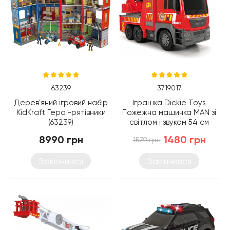
63239
3719017
Дерев'яний ігровий набір
Іграшка Dickie Toys
KidKraft Герої-рятівники
Пожежна машинка MAN зі
(63239)
світлом і звуком 54 см
(3719017)
8990 грн
1480 грн
1579 грн
Закінчився
Закінчився