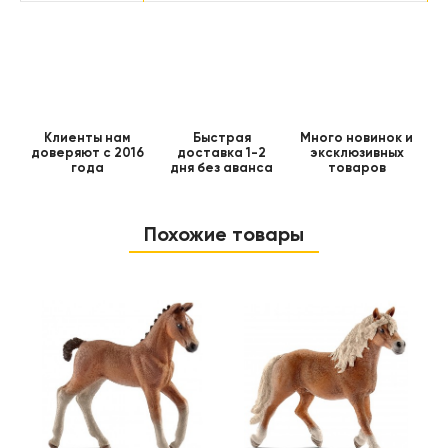
Клиенты нам
Быстрая
Много новинок и
доверяют с 2016
доставка 1-2
эксклюзивных
года
дня без аванса
товаров
Похожие товары