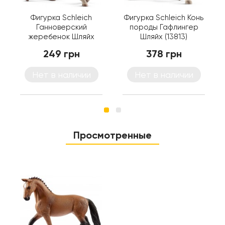
Фигурка Schleich
Фигурка Schleich Конь
Ганноверский
породы Гафлингер
жеребенок Шляйх
Шляйх (13813)
(13818)
249 грн
378 грн
Нет в наличии
Нет в наличии
Просмотренные