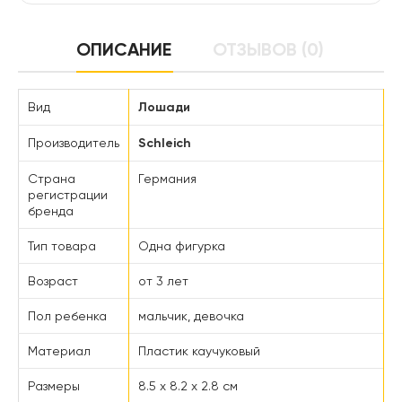
ОПИСАНИЕ
ОТЗЫВОВ (0)
Вид
Лошади
Производитель
Schleich
Страна
Германия
регистрации
бренда
Тип товара
Одна фигурка
Возраст
от 3 лет
Пол ребенка
мальчик, девочка
Материал
Пластик каучуковый
Размеры
8.5 x 8.2 x 2.8 см