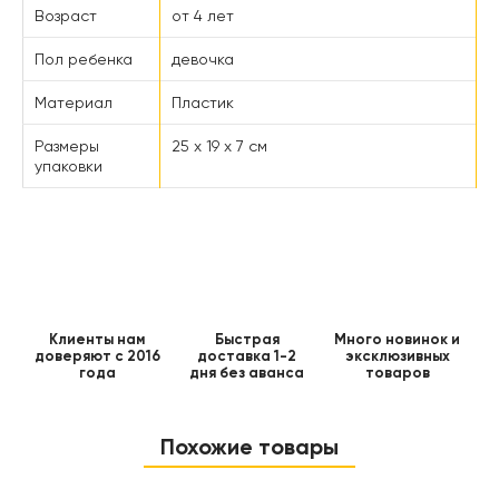
Возраст
от 4 лет
Пол ребенка
девочка
Материал
Пластик
Размеры
25 x 19 x 7 см
упаковки
Клиенты нам
Быстрая
Много новинок и
доверяют с 2016
доставка 1-2
эксклюзивных
года
дня без аванса
товаров
Похожие товары