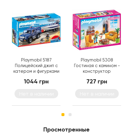
Playmobil 5187
Playmobil 5308
Полицейский джип с
Гостиная с камином -
катером и фигурками
конструктор
- машинка Плеймобил
Плеймобил
1044 грн
727 грн
Нет в наличии
Нет в наличии
Просмотренные