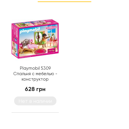
Playmobil 5309
Спальня с мебелью -
конструктор
Плеймобил
628 грн
Нет в наличии