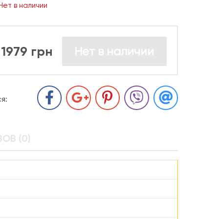
Нет в наличии
1979 грн
Нет в наличии
я:
ОВ (0)