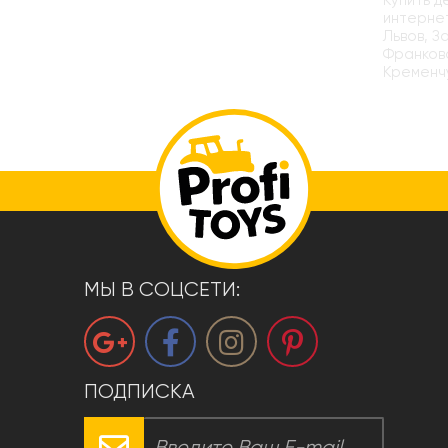
Купить д
интернет
Львов, З
Франковс
Кременчу
МЫ В СОЦСЕТИ:
ПОДПИСКА