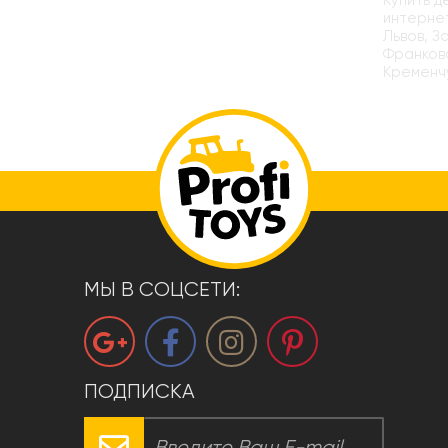
Купить д
интернет
Львов, З
Франковс
Кременчу
МЫ В СОЦСЕТИ:
ПОДПИСКА