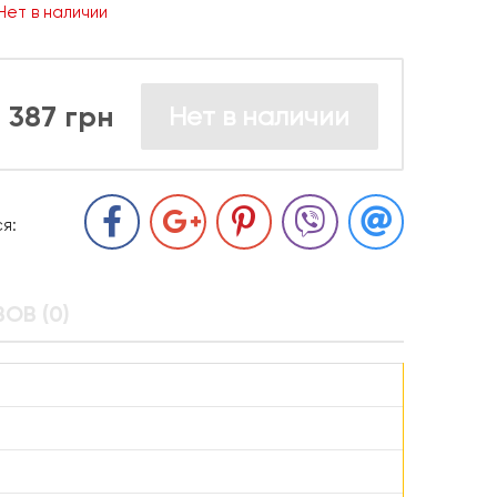
Нет в наличии
387 грн
Нет в наличии
я:
ОВ (0)