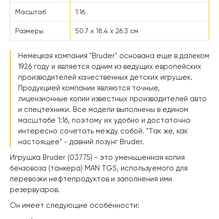
Масштаб
1:16
Размеры
50.7 х 18.4 х 26.3 см
Немецкая компания "Bruder" основана еще в далеком
1926 году и является одним из ведущих европейских
производителей качественных детских игрушек.
Продукцией компании являются точные,
лицензионные копии известных производителей авто
и спецтехники. Все модели выполнены в едином
масштабе 1:16, поэтому их удобно и достаточно
интересно сочетать между собой. "Так же, как
настоящее" - давний лозунг Bruder.
Игрушка Bruder (03775) - это уменьшенная копия
бензовоза (танкера) MAN TGS, используемого для
перевозки нефтепродуктов и заполнения ими
резервуаров.
Он имеет следующие особенности: