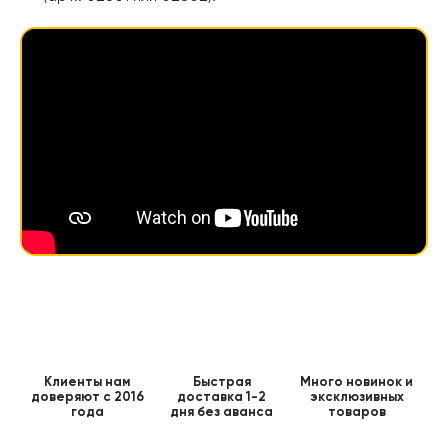
Клиенты нам
Быстрая
Много новинок и
доверяют с 2016
доставка 1-2
эксклюзивных
года
дня без аванса
товаров