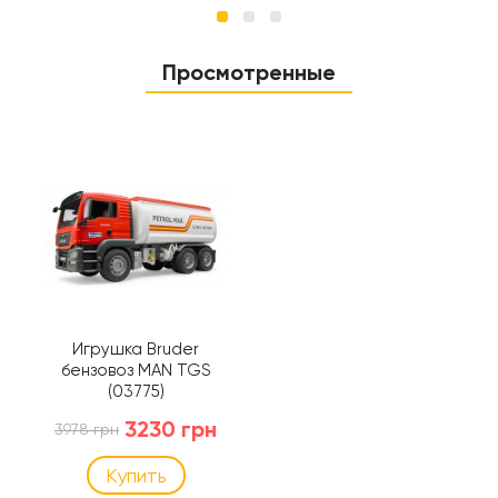
Просмотренные
Игрушка Bruder
бензовоз MAN TGS
(03775)
3230 грн
3978 грн
Купить