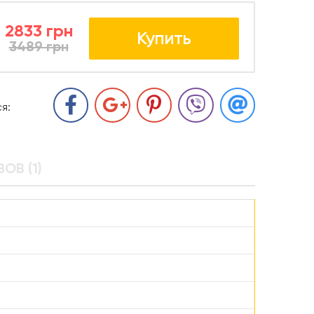
2833 грн
Купить
3489 грн
я:
ОВ (1)