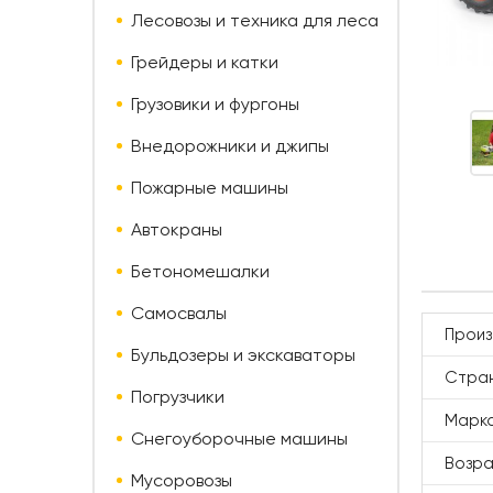
Лесовозы и техника для леса
Грейдеры и катки
Грузовики и фургоны
Внедорожники и джипы
Пожарные машины
Автокраны
Бетономешалки
Самосвалы
Произ
Бульдозеры и экскаваторы
Стран
Погрузчики
Марк
Снегоуборочные машины
Возр
Мусоровозы