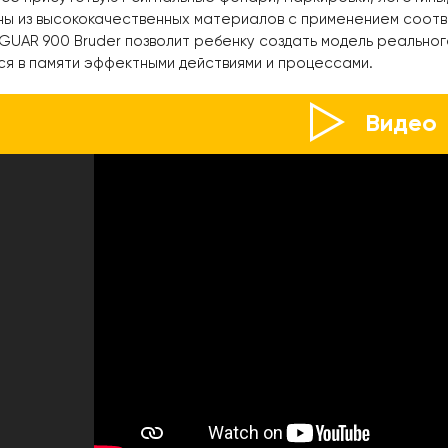
ны из высококачественных материалов с применением соотв
GUAR 900 Bruder позволит ребенку создать модель реальног
я в памяти эффектными действиями и процессами.
Видео