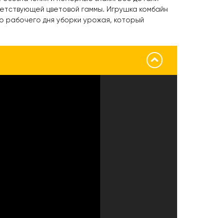
етствующей цветовой гаммы. Игрушка комбайн
о рабочего дня уборки урожая, который