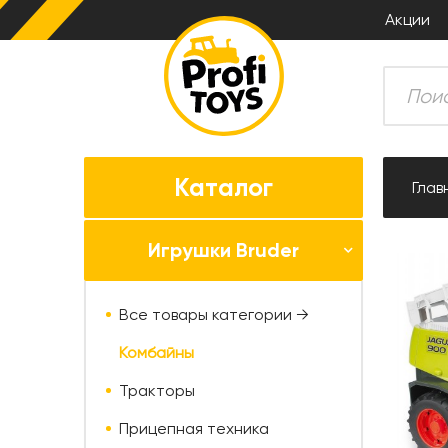
Акции
Каталог
Глав
Игрушки Bruder
Все товары категории →
Комбайны
Тракторы
Прицепная техника