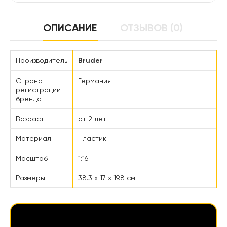
ОПИСАНИЕ
ОТЗЫВОВ (0)
Производитель
Bruder
Страна
Германия
регистрации
бренда
Возраст
от 2 лет
Материал
Пластик
Масштаб
1:16
Размеры
38.3 х 17 х 19.8 см