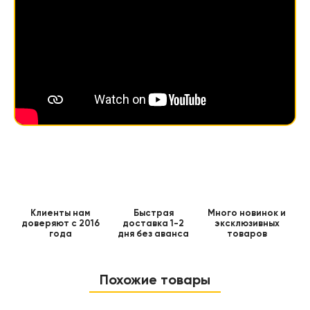
Клиенты нам
Быстрая
Много новинок и
доверяют с 2016
доставка 1-2
эксклюзивных
года
дня без аванса
товаров
Похожие товары