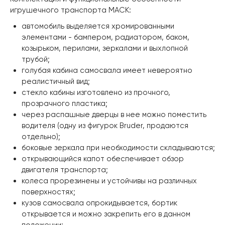
игрушечного транспорта MACK:
автомобиль выделяется хромированными
элементами - бампером, радиатором, баком,
козырьком, перилами, зеркалами и выхлопной
трубой;
голубая кабина самосвала имеет невероятно
реалистичный вид;
стекло кабины изготовлено из прочного,
прозрачного пластика;
через распашные дверцы в нее можно поместить
водителя (одну из фигурок Bruder, продаются
отдельно);
боковые зеркала при необходимости складываются;
открывающийся капот обеспечивает обзор
двигателя транспорта;
колеса прорезинены и устойчивы на различных
поверхностях;
кузов самосвала опрокидывается, бортик
открывается и можно закрепить его в данном
положении;