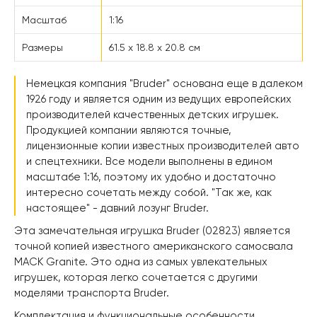
Масштаб
1:16
Размеры
61.5 х 18.8 х 20.8 см
Немецкая компания "Bruder" основана еще в далеком
1926 году и является одним из ведущих европейских
производителей качественных детских игрушек.
Продукцией компании являются точные,
лицензионные копии известных производителей авто
и спецтехники. Все модели выполнены в едином
масштабе 1:16, поэтому их удобно и достаточно
интересно сочетать между собой. "Так же, как
настоящее" - давний лозунг Bruder.
Эта замечательная игрушка Bruder (02823) является
точной копией известного американского самосвала
MACK Granite. Это одна из самых увлекательных
игрушек, которая легко сочетается с другими
моделями транспорта Bruder.
Комплектация и функциональные особенности