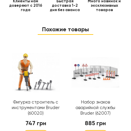
Клиенты нам
Быстрая
Много новинок и
доверяют с 2016
доставка 1-2
эксклюзивных
года
дня без аванса
товаров
Похожие товары
Фигурка строитель с
Набор знаков
инструментами Bruder
аварийной службы
(60020)
Bruder (62007)
747 грн
885 грн