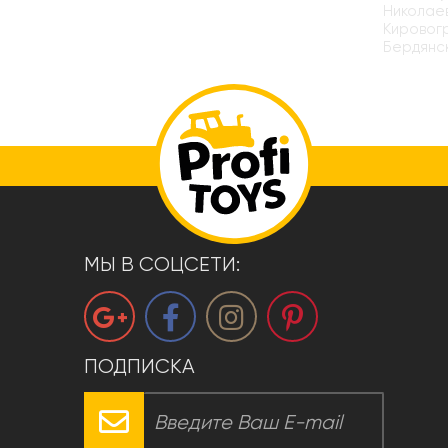
Николаев
Кировогр
Бердянск
МЫ В СОЦСЕТИ:
ПОДПИСКА