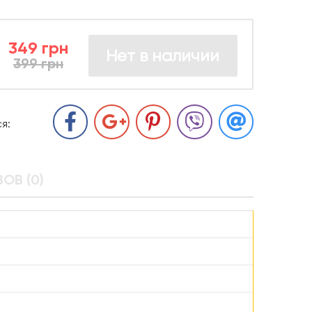
349 грн
Нет в наличии
399 грн
я:
ОВ (0)