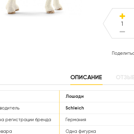
Поделитьс
ОПИСАНИЕ
ОТЗЫВ
Лошади
водитель
Schleich
а регистрации бренда
Германия
овара
Одна фигурка