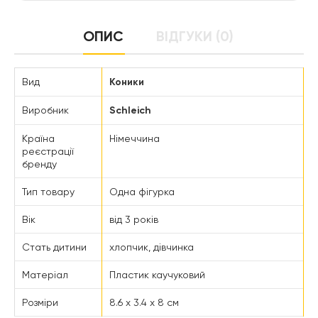
ОПИС
ВІДГУКИ (0)
Вид
Коники
Виробник
Schleich
Країна
Німеччина
реєстрації
бренду
Тип товару
Одна фігурка
Вік
від 3 років
Стать дитини
хлопчик, дівчинка
Матеріал
Пластик каучуковий
Розміри
8.6 х 3.4 х 8 см