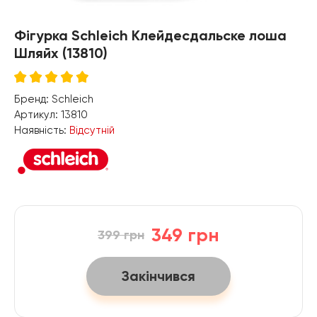
Фігурка Schleich Клейдесдальске лоша
Шляйх (13810)
Бренд:
Schleich
Артикул:
13810
Наявність:
Відсутній
349 грн
399 грн
Закінчився