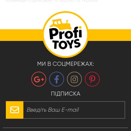
Камянець-Подільський та інші міста України
МИ В СОЦМЕРЕЖАХ:
ПІДПИСКА