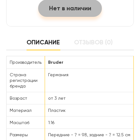
Нет в наличии
ОПИСАНИЕ
ОТЗЫВОВ (0)
Производитель
Bruder
Страна
Германия
регистрации
бренда
Возраст
от 3 лет
Материал
Пластик
Масштаб
1:16
Размеры
Передние - ? = 9.8, задние - ? = 12.5 см