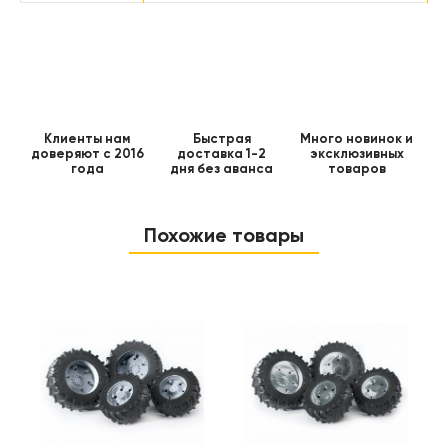
Клиенты нам
Быстрая
Много новинок и
доверяют с 2016
доставка 1-2
эксклюзивных
года
дня без аванса
товаров
Похожие товары