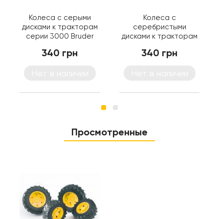
Колеса с серыми
Колеса с
дисками к тракторам
серебристыми
серии 3000 Bruder
дисками к тракторам
(03315)
серии 3000 Bruder
340 грн
340 грн
(03317)
Нет в наличии
Нет в наличии
Просмотренные