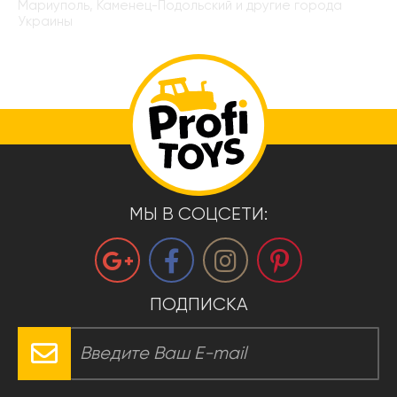
Мариуполь, Каменец-Подольский и другие города
Украины
МЫ В СОЦСЕТИ:
ПОДПИСКА