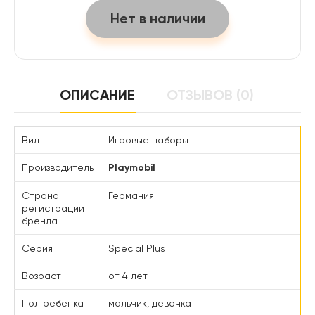
Нет в наличии
ОПИСАНИЕ
ОТЗЫВОВ (0)
Вид
Игровые наборы
Производитель
Playmobil
Страна
Германия
регистрации
бренда
Серия
Special Plus
Возраст
от 4 лет
Пол ребенка
мальчик, девочка