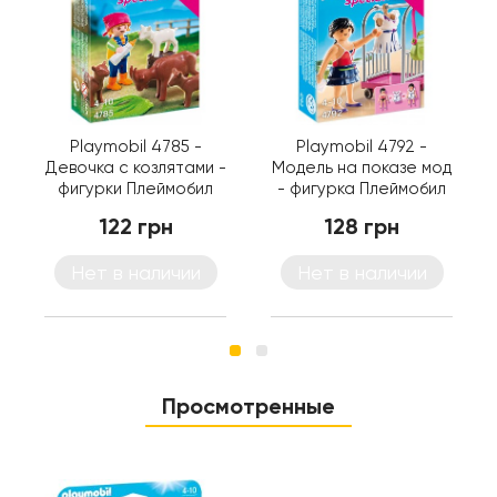
Playmobil 4785 -
Playmobil 4792 -
Девочка с козлятами -
Модель на показе мод
фигурки Плеймобил
- фигурка Плеймобил
Special Plus
Special Plus
122 грн
128 грн
Нет в наличии
Нет в наличии
Просмотренные