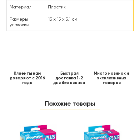
Материал
Пластик
Размеры
15 x 15 x 5.1 см
упаковки
Клиенты нам
Быстрая
Много новинок и
доверяют с 2016
доставка 1-2
эксклюзивных
года
дня без аванса
товаров
Похожие товары