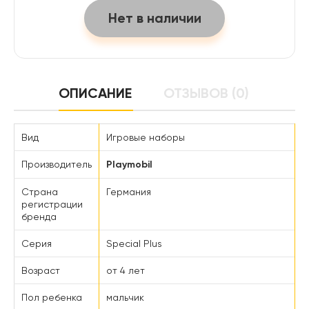
Нет в наличии
ОПИСАНИЕ
ОТЗЫВОВ (0)
Вид
Игровые наборы
Производитель
Playmobil
Страна
Германия
регистрации
бренда
Серия
Special Plus
Возраст
от 4 лет
Пол ребенка
мальчик