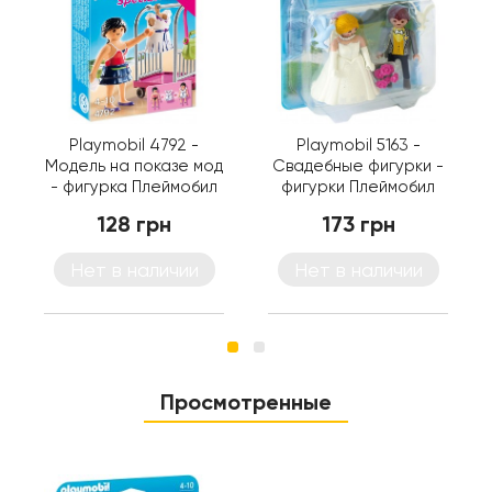
Playmobil 4792 -
Playmobil 5163 -
Модель на показе мод
Свадебные фигурки -
- фигурка Плеймобил
фигурки Плеймобил
Special Plus
Special Plus
128 грн
173 грн
Нет в наличии
Нет в наличии
Просмотренные