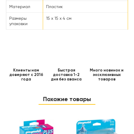
Материал
Пластик
Размеры
15 x 15 x 4 см
упаковки
Клиенты нам
Быстрая
Много новинок и
доверяют с 2016
доставка 1-2
эксклюзивных
года
дня без аванса
товаров
Похожие товары