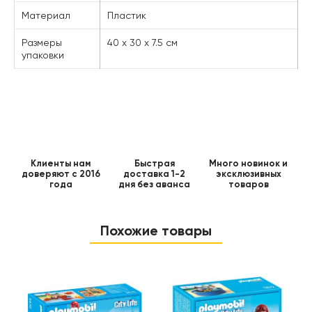
Материал
Пластик
Размеры
40 x 30 x 7.5 см
упаковки
Клиенты нам
Быстрая
Много новинок и
доверяют с 2016
доставка 1-2
эксклюзивных
года
дня без аванса
товаров
Похожие товары