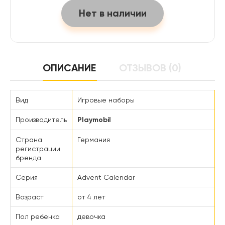
Нет в наличии
ОПИСАНИЕ
ОТЗЫВОВ (0)
Вид
Игровые наборы
Производитель
Playmobil
Страна
Германия
регистрации
бренда
Серия
Advent Calendar
Возраст
от 4 лет
Пол ребенка
девочка