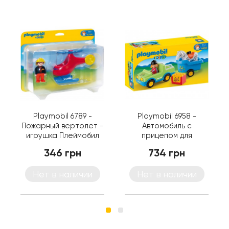
Playmobil 6789 -
Playmobil 6958 -
Пожарный вертолет -
Автомобиль с
игрушка Плеймобил
прицепом для
1.2.3
лошадок - машинка
346 грн
734 грн
Плеймобил 1.2.3
Нет в наличии
Нет в наличии