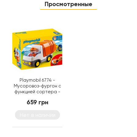
Просмотренные
Playmobil 6774 -
Мусоровоз-фургон с
функцией сортера -
машинка Плеймобил
659 грн
1.2.3
Нет в наличии