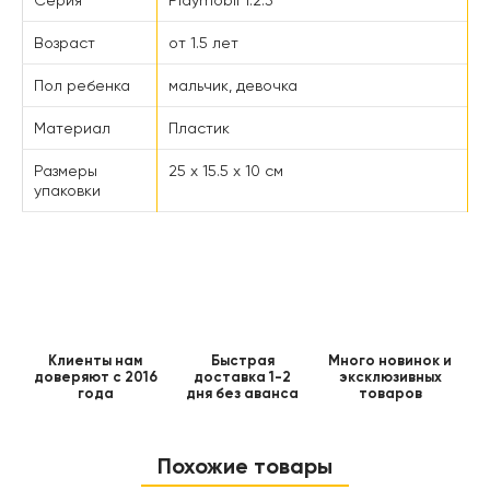
Возраст
от 1.5 лет
Пол ребенка
мальчик, девочка
Материал
Пластик
Размеры
25 x 15.5 x 10 см
упаковки
Клиенты нам
Быстрая
Много новинок и
доверяют с 2016
доставка 1-2
эксклюзивных
года
дня без аванса
товаров
Похожие товары