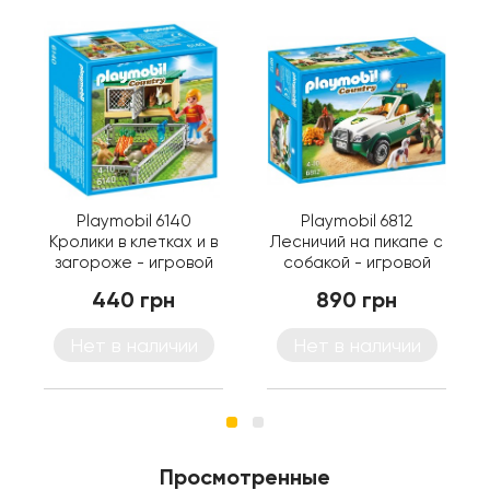
Playmobil 6140
Playmobil 6812
Кролики в клетках и в
Лесничий на пикапе с
загороже - игровой
собакой - игровой
набор Плеймобил
набор Плеймобил
440 грн
890 грн
Нет в наличии
Нет в наличии
Просмотренные