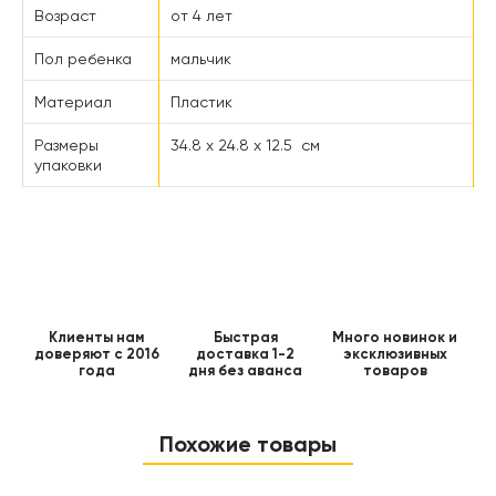
Возраст
от 4 лет
Пол ребенка
мальчик
Материал
Пластик
Размеры
34.8 x 24.8 x 12.5 см
упаковки
Клиенты нам
Быстрая
Много новинок и
доверяют с 2016
доставка 1-2
эксклюзивных
года
дня без аванса
товаров
Похожие товары