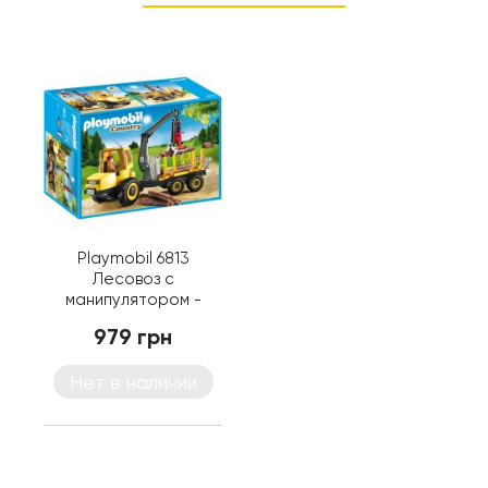
Playmobil 6813
Лесовоз с
манипулятором -
машинка Плеймобил
979 грн
Нет в наличии