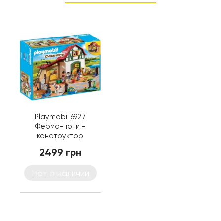
Playmobil 6927
Ферма-пони -
конструктор
Плеймобил
2499 грн
Нет в наличии