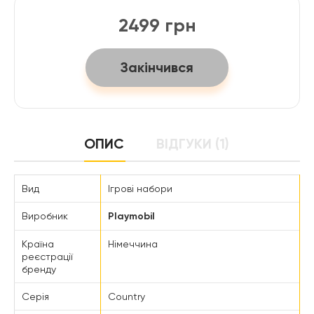
2499 грн
Закінчився
ОПИС
ВІДГУКИ (1)
Вид
Ігрові набори
Виробник
Playmobil
Країна
Німеччина
реєстрації
бренду
Серія
Country