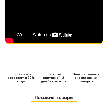
Клиенты нам
Быстрая
Много новинок и
доверяют с 2016
доставка 1-2
эксклюзивных
года
дня без аванса
товаров
Похожие товары