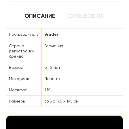
ОПИСАНИЕ
ОТЗЫВОВ (0)
Производитель
Bruder
Страна
Германия
регистрации
бренда
Возраст
от 2 лет
Материал
Пластик
Масштаб
1:16
Размеры
36.5 х 17.5 х 19.5 см