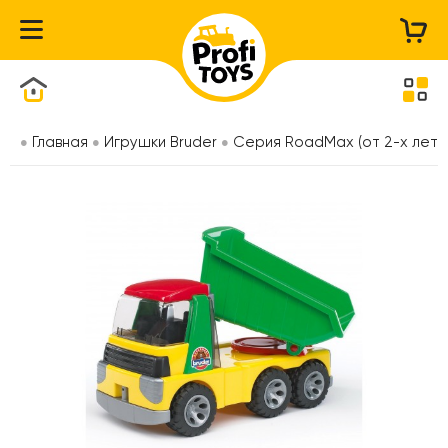
Каталог товаров
Главная
Игрушки Bruder
Серия RoadMax (от 2-х лет)