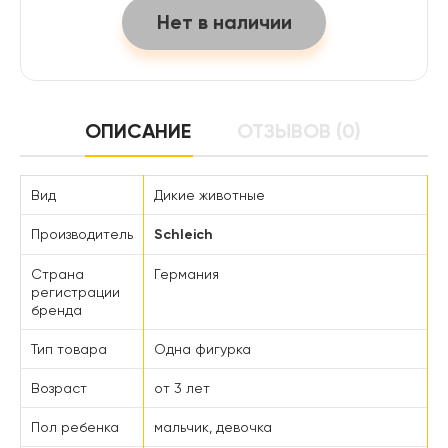
Нет в наличии
ОПИСАНИЕ
ОТЗЫВОВ (0)
Вид
Дикие животные
Производитель
Schleich
Страна
Германия
регистрации
бренда
Тип товара
Одна фигурка
Возраст
от 3 лет
Пол ребенка
мальчик, девочка