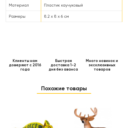
Материал
Пластик каучуковый
Размеры
8.2 x 8 x 6 см
Клиенты нам
Быстрая
Много новинок и
доверяют с 2016
доставка 1-2
эксклюзивных
года
дня без аванса
товаров
Похожие товары