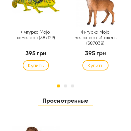
Фигурка Mojo
Фигурка Mojo
хамелеон (387129)
Белохвостый олень
(387038)
395 грн
395 грн
Купить
Купить
Просмотренные