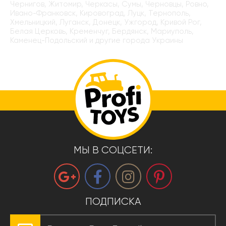
Чернигов, Житомир, Черкасы, Сумы, Черновцы, Ровно,
Ивано-Франковск, Кировоград, Луцк, Тернополь,
Хмельницкий, Луганск, Донецк, Ужгород, Кривой Рог,
Белая Церковь, Кременчуг, Бердянск, Мариуполь,
Каменец-Подольский и другие города Украины
МЫ В СОЦСЕТИ:
ПОДПИСКА