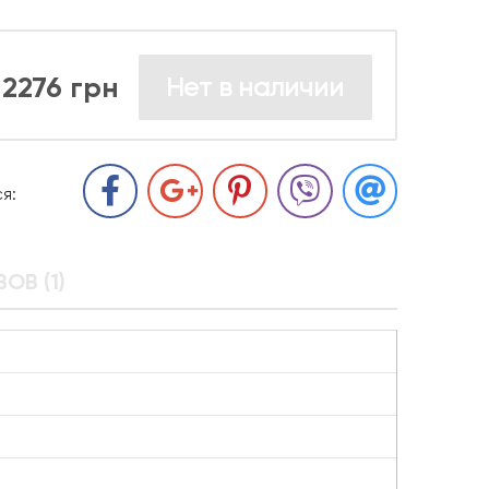
2276 грн
Нет в наличии
я:
ОВ (1)