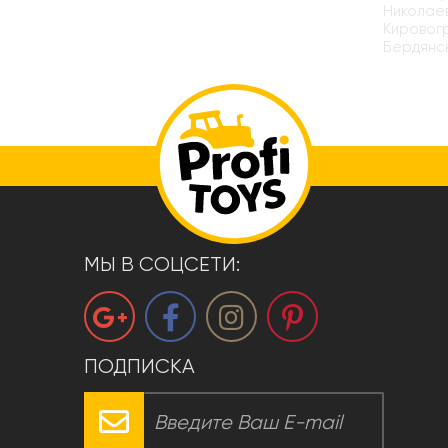
Николаев
Кировогр
Бердянск
МЫ В СОЦСЕТИ:
ПОДПИСКА