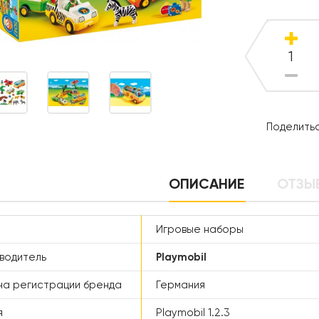
Поделитьс
ОПИСАНИЕ
ОТЗЫВ
Игровые наборы
водитель
Playmobil
а регистрации бренда
Германия
я
Playmobil 1.2.3