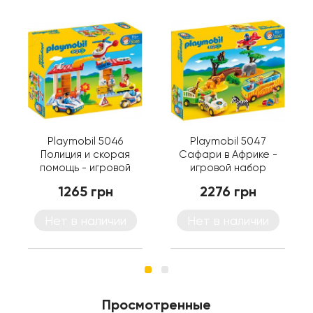
Playmobil 5046
Playmobil 5047
Полиция и скорая
Сафари в Африке -
помощь - игровой
игровой набор
набор Плеймобил
Плеймобил
1265 грн
2276 грн
Нет в наличии
Нет в наличии
Просмотренные