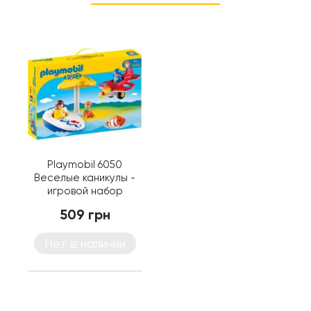
Playmobil 6050
Веселые каникулы -
игровой набор
Плеймобил
509 грн
Нет в наличии