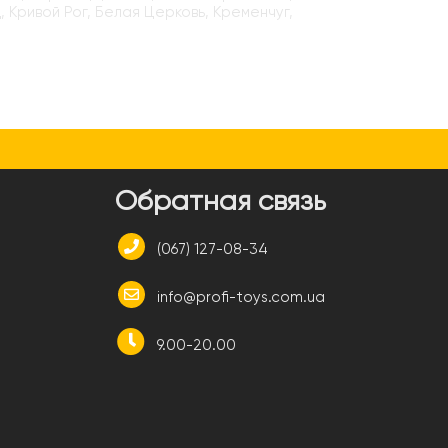
, Кривой Рог, Белая Церковь, Кременчуг,
и
Обратная связь
(067) 127-08-34
info@profi-toys.com.ua
9.00-20.00