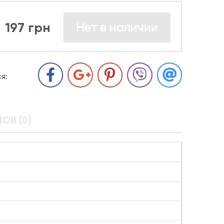
197 грн
Нет в наличии
я:
ОВ (0)