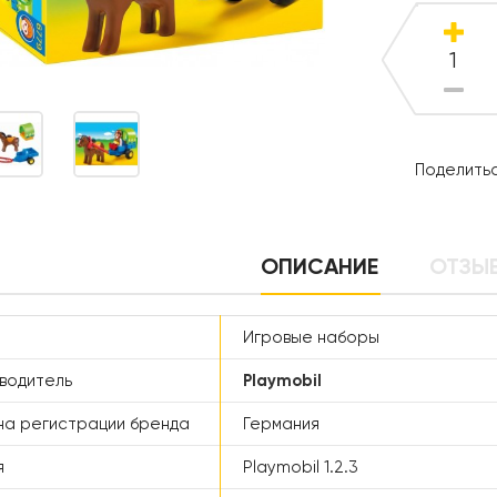
Поделитьс
ОПИСАНИЕ
ОТЗЫВ
Игровые наборы
водитель
Playmobil
а регистрации бренда
Германия
я
Playmobil 1.2.3