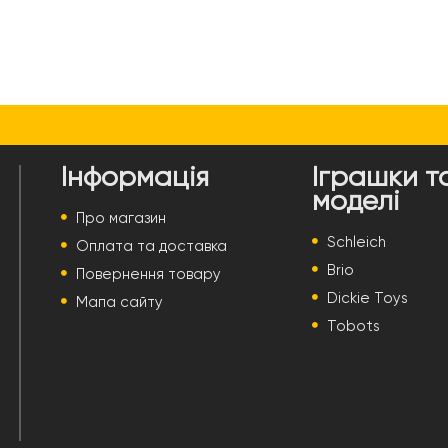
Інформація
Іграшки т
моделі
Про магазин
Schleich
Оплата та доставка
Brio
Повернення товару
Dickie Toys
Мапа сайту
Tobots