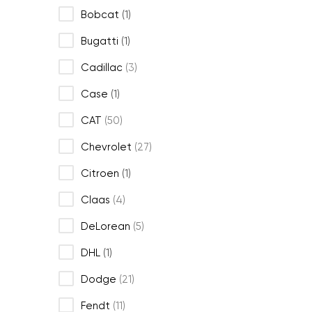
Bobcat
(1)
Bugatti
(1)
Cadillac
(3)
Case
(1)
CAT
(50)
Chevrolet
(27)
Citroen
(1)
Claas
(4)
DeLorean
(5)
DHL
(1)
Dodge
(21)
Fendt
(11)