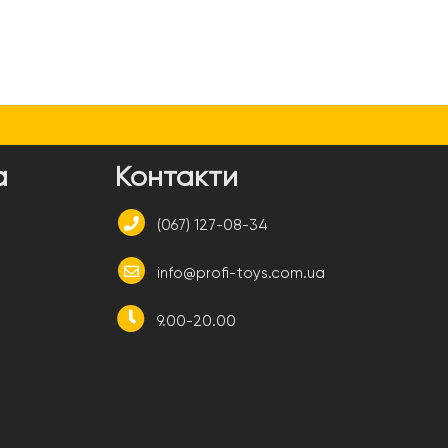
а
Контакти
(067) 127-08-34
info@profi-toys.com.ua
9.00-20.00