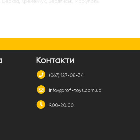
ла Церква, Кременчук, Бердянськ, Маріуполь,
а
Контакти
(067) 127-08-34
info@profi-toys.com.ua
9.00-20.00