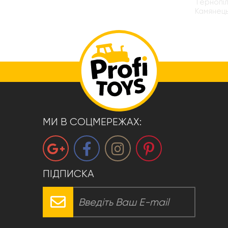
Тернопіл
Камянець
МИ В СОЦМЕРЕЖАХ:
ПІДПИСКА