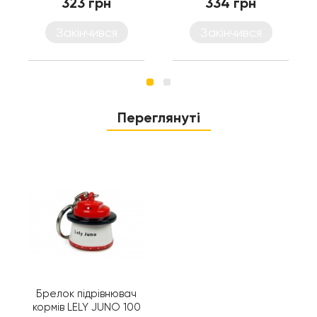
323 грн
334 грн
Закінчився
Закінчився
Переглянуті
Брелок підрівнювач
кормів LELY JUNO 100