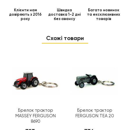
Клієнти нам
Швидка
Багато новинок
довіряють з 2016
доставка 1-2 дні
та ексклюзивних
року
без авансу
товарів
Схожі товари
Брелок трактор
Брелок трактор
MASSEY FERGUSON
FERGUSON TEA 20
8690