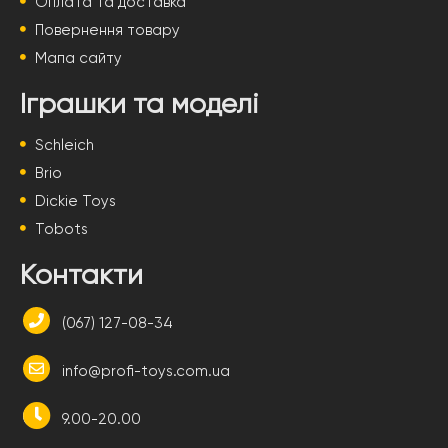
Оплата та доставка
Повернення товару
Мапа сайту
Іграшки та моделі
Schleich
Brio
Dickie Toys
Tobots
Контакти
(067) 127-08-34
info@profi-toys.com.ua
9.00-20.00