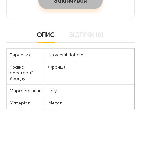
Закінчився
ОПИС
ВІДГУКИ (0)
Виробник
Universal Hobbies
Країна
Франція
реєстрації
бренду
Марка машини
Lely
Матеріал
Метал