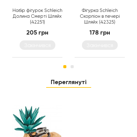
Набір фігурок Schleich
Фігурка Schleich
Долина Смерті Шляйх
Скорпіон в печері
(42251)
Шляйх (42325)
205 грн
178 грн
Закінчився
Закінчився
Переглянуті