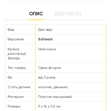
ОПИС
ВІДГУКИ (0)
Вид
Дикі звірі
Виробник
Schleich
Країна
Німеччина
реєстрації
бренду
Тип товару
Одна фігурка
Вік
від 3 років
Стать дитини
хлопчик, дівчинка
Матеріал
Пластик каучуковий
Розміри
9 x 14 x 3.5 см