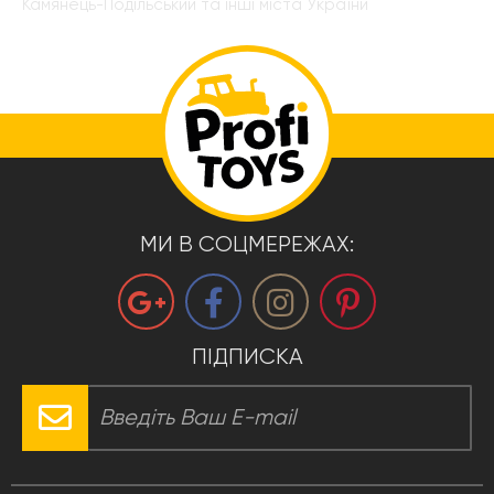
Камянець-Подільський та інші міста України
МИ В СОЦМЕРЕЖАХ:
ПІДПИСКА