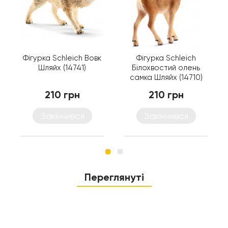
Фігурка Schleich Вовк
Фігурка Schleich
Шляйх (14741)
Білохвостий олень
самка Шляйх (14710)
210 грн
210 грн
Закінчився
Закінчився
Переглянуті