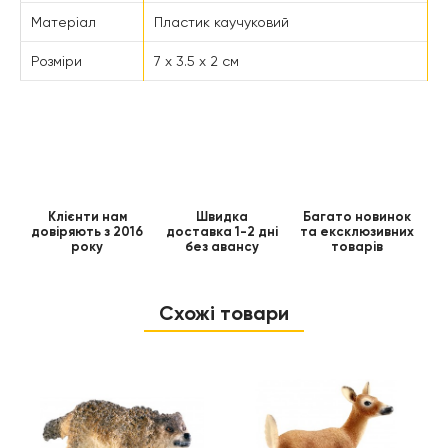
Матеріал
Пластик каучуковий
Розміри
7 x 3.5 x 2 см
Клієнти нам
Швидка
Багато новинок
довіряють з 2016
доставка 1-2 дні
та ексклюзивних
року
без авансу
товарів
Схожі товари