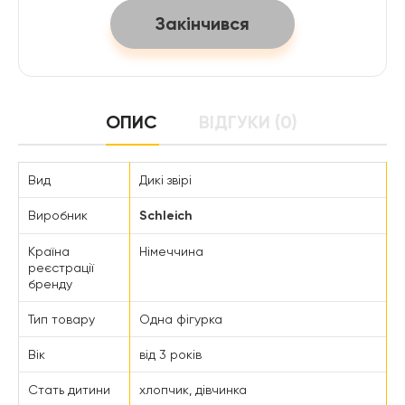
Закінчився
ОПИС
ВІДГУКИ (0)
Вид
Дикі звірі
Виробник
Schleich
Країна
Німеччина
реєстрації
бренду
Тип товару
Одна фігурка
Вік
від 3 років
Стать дитини
хлопчик, дівчинка