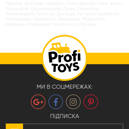
Чернігів, Житомир, Черкаси, Суми, Чернівці, Рівне, Івано-
Франківськ, Кропивницький, Луцьк, Тернопіль,
Хмельницький, Луганськ, Донецьк, Ужгород, Кривий Рыг,
Біла Церква, Кременчук, Бердянськ, Маріуполь,
Камянець-Подільський та інші міста України
МИ В СОЦМЕРЕЖАХ:
ПІДПИСКА