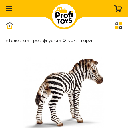
Каталог товарів
Головна
Ігрові фігурки
Фігурки тварин