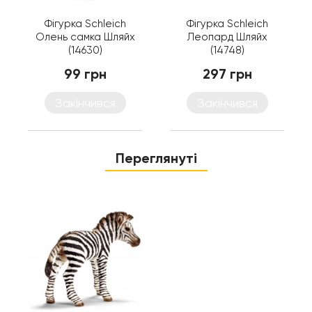
Фігурка Schleich
Фігурка Schleich
Олень самка Шляйх
Леопард Шляйх
(14630)
(14748)
99 грн
297 грн
Закінчився
Закінчився
Переглянуті