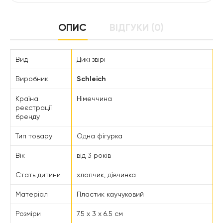
ОПИС
ВІДГУКИ (0)
Вид
Дикі звірі
Виробник
Schleich
Країна
Німеччина
реєстрації
бренду
Тип товару
Одна фігурка
Вік
від 3 років
Стать дитини
хлопчик, дівчинка
Матеріал
Пластик каучуковий
Розміри
7.5 x 3 x 6.5 см