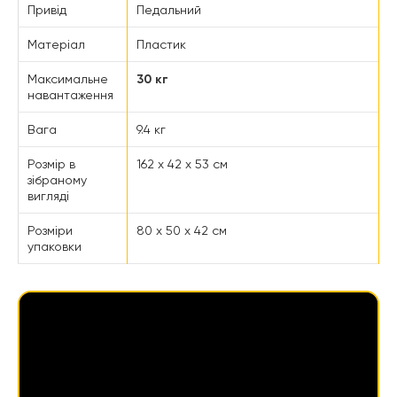
Привід
Педальний
Матеріал
Пластик
Максимальне
30 кг
навантаження
Вага
9.4 кг
Розмір в
162 x 42 x 53 см
зібраному
вигляді
Розміри
80 х 50 х 42 см
упаковки