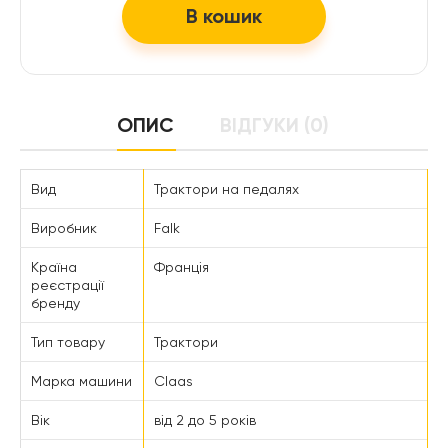
В кошик
ОПИС
ВІДГУКИ (0)
Вид
Трактори на педалях
Виробник
Falk
Країна
Франція
реєстрації
бренду
Тип товару
Трактори
Марка машини
Claas
Вік
від 2 до 5 років