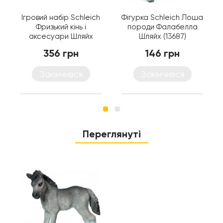
Ігровий набір Schleich
Фігурка Schleich Лоша
Фризький кінь і
породи Фалабелла
аксесуари Шляйх
Шляйх (13687)
(42269)
356 грн
146 грн
Закінчився
Закінчився
Переглянуті