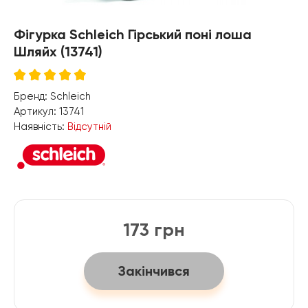
Фігурка Schleich Гірський поні лоша
Шляйх (13741)
Бренд:
Schleich
Артикул:
13741
Наявність:
Відсутній
173 грн
Закінчився