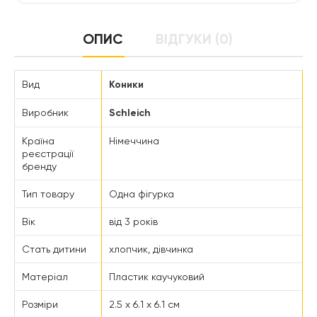
ОПИС
ВІДГУКИ (0)
Вид
Коники
Виробник
Schleich
Країна
Німеччина
реєстрації
бренду
Тип товару
Одна фігурка
Вік
від 3 років
Стать дитини
хлопчик, дівчинка
Матеріал
Пластик каучуковий
Розміри
2.5 x 6.1 x 6.1 см