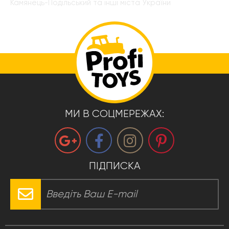
Камянець-Подільський та інші міста України
МИ В СОЦМЕРЕЖАХ:
ПІДПИСКА