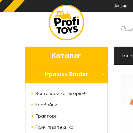
Акции
Каталог
Голо
Іграшки Bruder
Всі товари категорії →
Комбайни
Трактори
Причіпна техніка