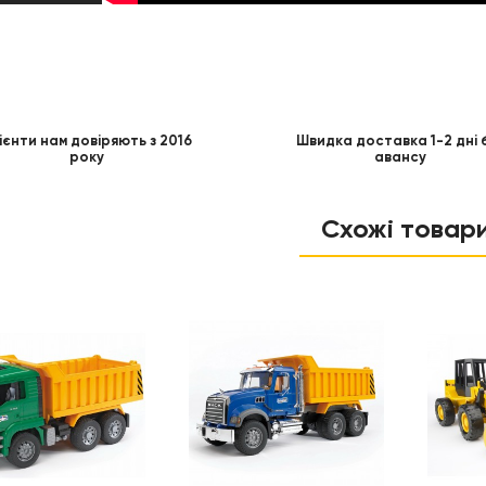
ієнти нам довіряють з 2016
Швидка доставка 1-2 дні 
року
авансу
Схожі товар