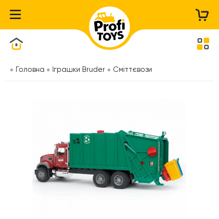
Каталог товарів
Головна
Іграшки Bruder
Сміттєвози