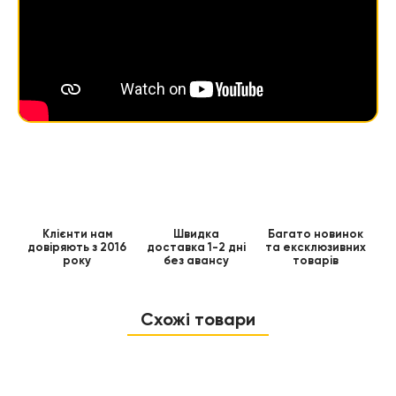
Клієнти нам
Швидка
Багато новинок
довіряють з 2016
доставка 1-2 дні
та ексклюзивних
року
без авансу
товарів
Схожі товари