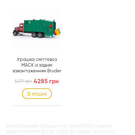
Іграшка сміттєвоз
MACK із заднім
завантаженням Bruder
02812
4285 грн
5277 грн
В кошик
Купити дешево Іграшка сміттєвоз MACK із заднім
завантаженням Bruder 02812 Ви завжди зможете в