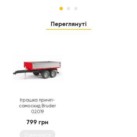
Переглянуті
Іграшка причіп-
самоскид Bruder
02019
799 грн
Закінчився