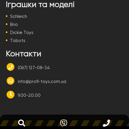
Іграшки та моделі
Schleich
Brio
Dickie Toys
Tobots
Контакти
(067) 127-08-34
info@profi-toys.com.ua
9.00-20.00