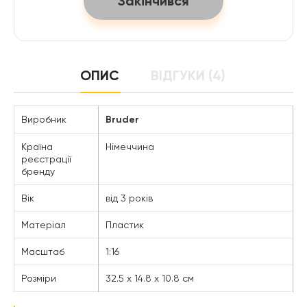
Закінчився
ОПИС
ВІДГУКИ (4)
Виробник
Bruder
Країна
Німеччина
реєстрації
бренду
Вік
від 3 років
Матеріал
Пластик
Масштаб
1:16
Розміри
32.5 x 14.8 x 10.8 см