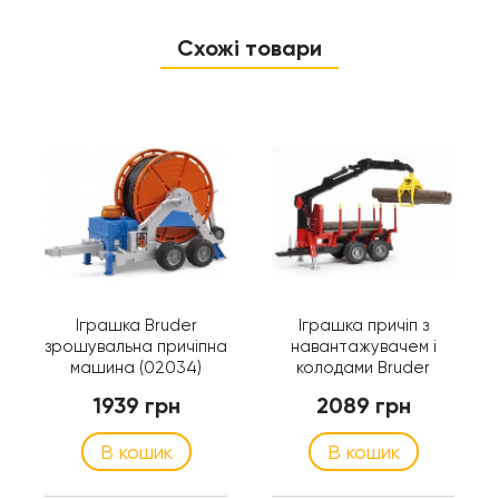
Схожі товари
Іграшка Bruder
Іграшка причіп з
зрошувальна причіпна
навантажувачем і
машина (02034)
колодами Bruder
02252
1939 грн
2089 грн
В кошик
В кошик