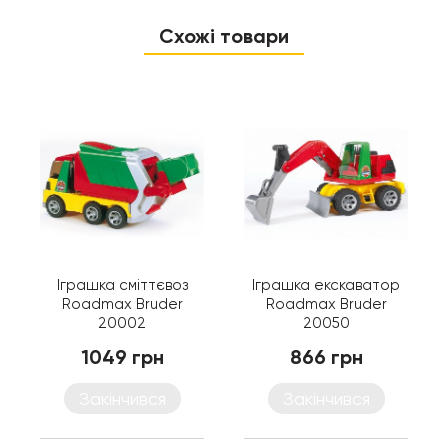
Схожі товари
Іграшка сміттєвоз
Іграшка екскаватор
Roadmax Bruder
Roadmax Bruder
20002
20050
1049 грн
866 грн
Закінчився
Закінчився