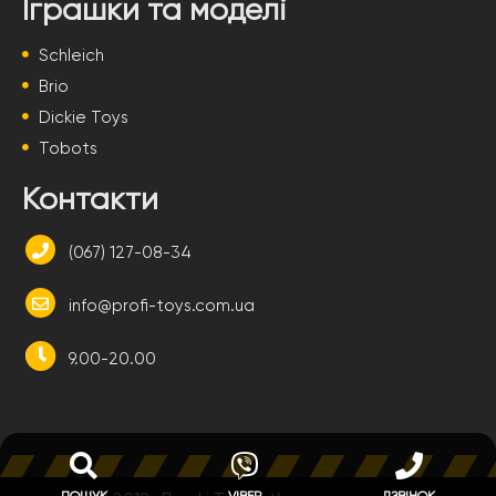
Іграшки та моделі
Schleich
Brio
Dickie Toys
Tobots
Контакти
(067) 127-08-34
info@profi-toys.com.ua
9.00-20.00
ПОШУК
VIBER
ДЗВІНОК