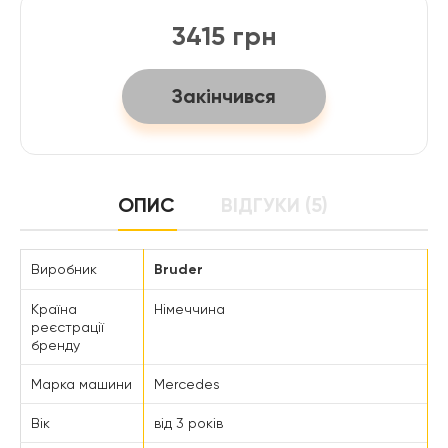
3415 грн
Закінчився
ОПИС
ВІДГУКИ (5)
Виробник
Bruder
Країна
Німеччина
реєстрації
бренду
Марка машини
Mercedes
Вік
від 3 років