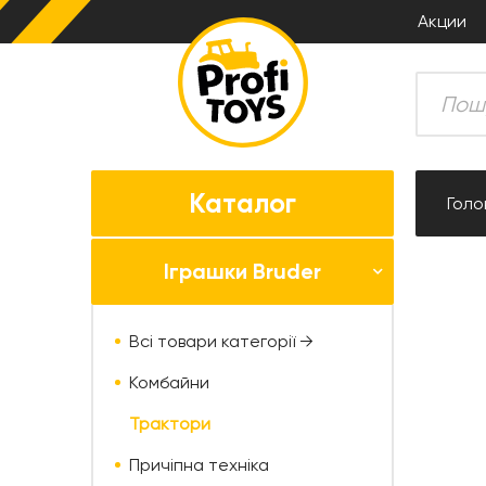
Акции
Каталог
Голо
Іграшки Bruder
Всі товари категорії →
Комбайни
Трактори
Причіпна техніка