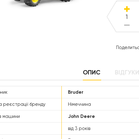
Поделитьс
ОПИС
ВІДГУКИ
ник
Bruder
а реєстрації бренду
Німеччина
а машини
John Deere
від 3 років