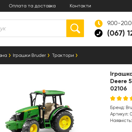
Оплата та доставка
Контакти
9.00-20.
(067) 
вна
Іграшки Bruder
Трактори
Іграшк
Deere 5
02106
Бренд:
Br
Артикул:
0
Наявність